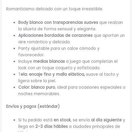
Romanticismo delicado con un toque irresistible.
Body blanco con transparencias suaves
que realzan
la silueta de forma sensual y elegante.
Aplicaciones bordadas de corazones
que aportan un
aire romántico y delicado.
Panty ajustable para un calce cómodo y
favorecedor.
Incluye
medias blancas
a juego que completan el
look con un toque coqueto y sofisticado.
T
ela: encaje fino y malla elástica,
suave al tacto y
ligera sobre la piel.
Color: blanco puro
, ideal para ocasiones especiales o
noches memorables.
Envíos y pagos (estándar)
Si tu pedido está
en stock
, se envía
al día siguiente
y
llega en
2–3 días hábiles
a ciudades principales de