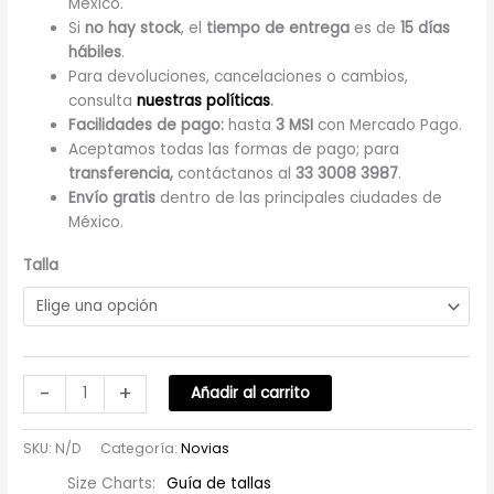
México.
Si
no hay stock
, el
tiempo de entrega
es de
15 días
hábiles
.
Para devoluciones, cancelaciones o cambios,
consulta
nuestras políticas
.
Facilidades de pago:
hasta
3 MSI
con Mercado Pago.
Aceptamos todas las formas de pago; para
transferencia,
contáctanos al
33 3008 3987
.
Envío gratis
dentro de las principales ciudades de
México.
Talla
-
+
Añadir al carrito
SKU:
N/D
Categoría:
Novias
Size Charts
Guía de tallas