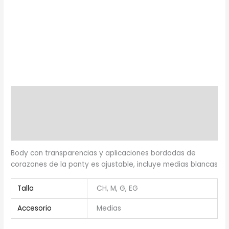
Descripción
Información adicional
Valoraciones (0)
Body con transparencias y aplicaciones bordadas de
corazones de la panty es ajustable, incluye medias blancas
Talla
CH, M, G, EG
Accesorio
Medias