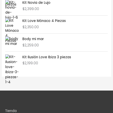
Kit Novia de Lujo
$
2,399.00
Kit Love Mónaco 4 Piezas
$
2,350.00
Body mi mar
$
2,259.00
Kit Ilusión Love Ibiza 3 piezas
$
2,199.00
Tienda